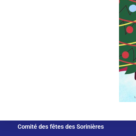
Comité des fêtes des Sorinières