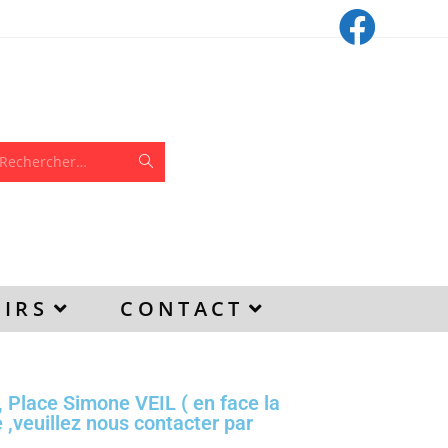
Rechercher…
IRS
CONTACT
Place Simone VEIL ( en face la
 ,veuillez nous contacter par