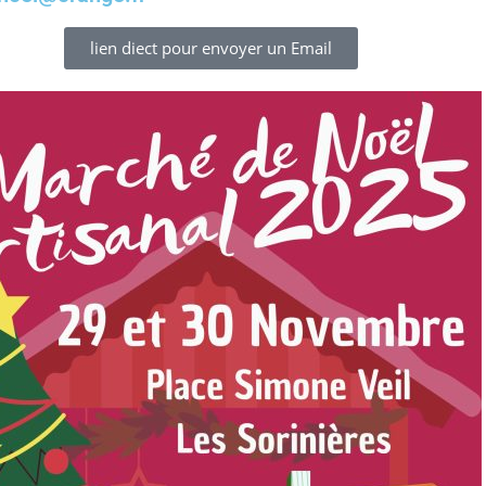
lien diect pour envoyer un Email